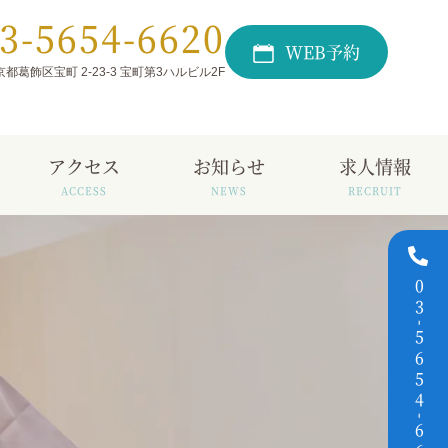
3-5654-6620
WEB予約
 東京都葛飾区宝町 2-23-3 宝町第3ハルビル2F
アクセス
お知らせ
求人情報
03
-
5654
-