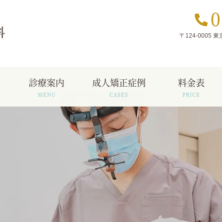
0
〒124-0005
診療案内
成人矯正症例
料金表