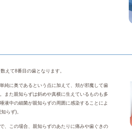
ら数えて8番目の歯となります。
単純に奥であるという点に加えて、頬が邪魔して歯
。また親知らずは斜めや真横に生えているものも多
唾液中の細菌が親知らずの周囲に感染することによ
知らず)。
で、この場合、親知らずのあたりに痛みや歯ぐきの