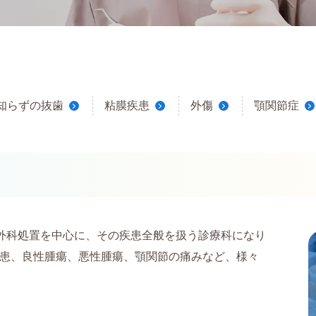
知らずの抜歯
粘膜疾患
外傷
顎関節症
の外科処置を中心に、その疾患全般を扱う診療科になり
患、良性腫瘍、悪性腫瘍、顎関節の痛みなど、様々