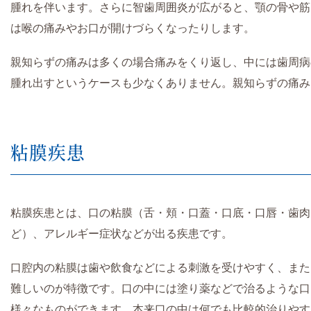
腫れを伴います。さらに智歯周囲炎が広がると、顎の骨や筋
は喉の痛みやお口が開けづらくなったりします。
親知らずの痛みは多くの場合痛みをくり返し、中には歯周病
腫れ出すというケースも少なくありません。親知らずの痛み
粘膜疾患
粘膜疾患とは、口の粘膜（舌・頬・口蓋・口底・口唇・歯肉
ど）、アレルギー症状などが出る疾患です。
口腔内の粘膜は歯や飲食などによる刺激を受けやすく、また
難しいのが特徴です。口の中には塗り薬などで治るような口
様々なものができます。本来口の中は何でも比較的治りやす